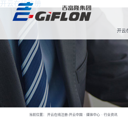
开云在线注册
开云
当前位置：
开云在线注册-开云中国
<
媒体中心
<
行业资讯