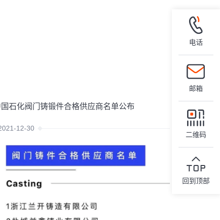
电话
邮箱
中国石化阀门铸锻件合格供应商名单公布
2021-12-30
二维码
回到顶部