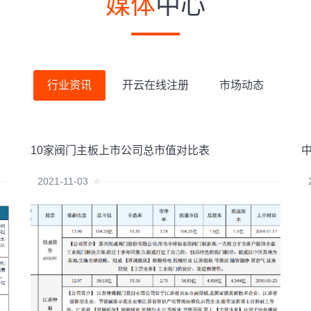
媒体
中心
行业资讯
开云在线注册
市场动态
10家阀门主板上市公司总市值对比表
2021-11-03