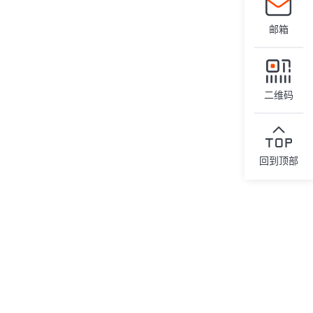
邮箱
二维码
回到顶部