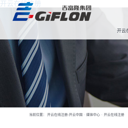
开云在线注册
开云
当前位置：
开云在线注册-开云中国
<
媒体中心
<
开云在线注册