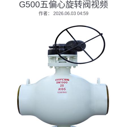
G500五偏心旋转阀视频
作者： 2026.06.03 04:59