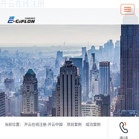
开云在线注册
Toggle
naviga
当前位置：
开云在线注册-开云中国
<
项目案例
<
成功案例
电话