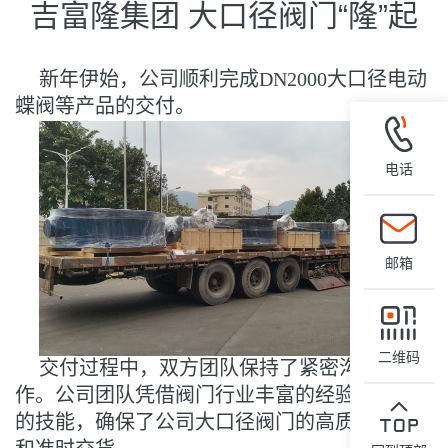
吉富隆集团 大口径阀门“隆”起
新年伊始，公司顺利完成DN2000大口径电动
蝶阀等产品的交付。
电话
邮箱
二维码
交付过程中，双方团队
保持了紧密沟通与协
作
。公司
团队凭借
阀门行业
丰富的经验和专业
的技能，确保了
公司大口径阀门
的
高质量
生产