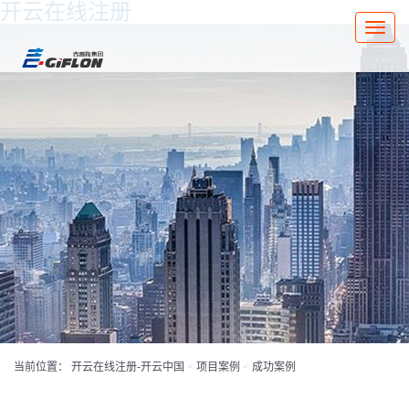
开云在线注册
Toggle
naviga
当前位置：
开云在线注册-开云中国
<
项目案例
<
成功案例